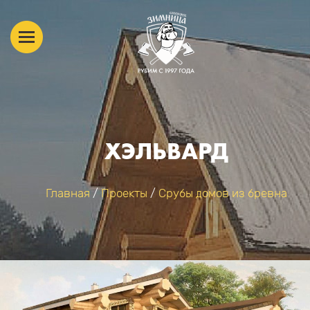
ХЭЛЬВАРД
Главная
/
Проекты
/
Срубы домов из бревна
ВЫ ЗДЕСЬ