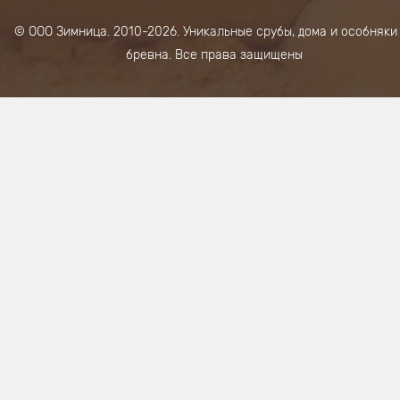
© ООО Зимница. 2010-2026. Уникальные срубы, дома и особняки
бревна. Все права защищены