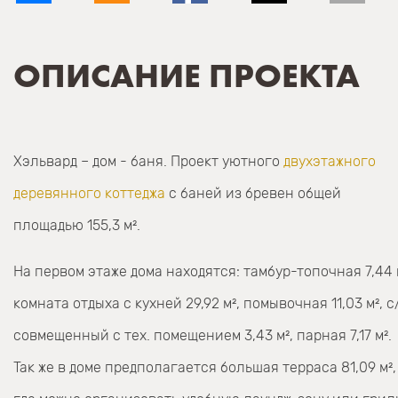
ОПИСАНИЕ ПРОЕКТА
Хэльвард – дом - баня. Проект уютного
двухэтажного
деревянного коттеджа
с баней из бревен общей
площадью 155,3 м².
На первом этаже дома находятся: тамбур-топочная 7,44 
комната отдыха с кухней 29,92 м², помывочная 11,03 м², с/
совмещенный с тех. помещением 3,43 м², парная 7,17 м².
Так же в доме предполагается большая терраса 81,09 м²,