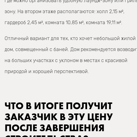
где можно организовать удобную лаундж-зону или грил
зону. На втором этаже располагаются: холл 2,15 м²,
гардероб 2,45 м², комната 10,85 м², комната 19,11 м².
Отличный вариант для тех, кто хочет небольшой жилой
дом, совмещенный с баней. Дом рекомендуется возводи
на больших участках с уклоном в местах с красивой
природой и хорошей перспективой.
ЧТО В ИТОГЕ ПОЛУЧИТ
ЗАКАЗЧИК В ЭТУ ЦЕНУ
ПОСЛЕ ЗАВЕРШЕНИЯ