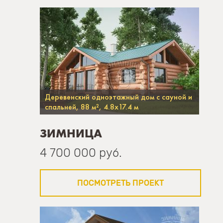
Деревенский одноэтажный дом с сауной и
спальней, 88 м², 4.8х17.4 м
ЗИМНИЦА
4 700 000 руб.
ПОСМОТРЕТЬ ПРОЕКТ