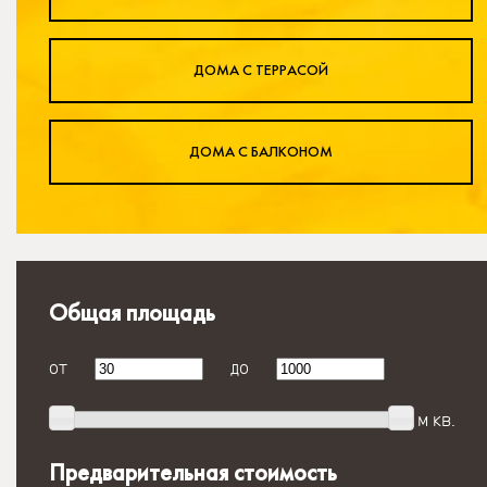
ДОМА С ТЕРРАСОЙ
ДОМА С БАЛКОНОМ
Общая площадь
от
до
м кв.
Предварительная стоимость