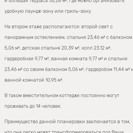
и большая терраса 56,28 м², где можно организовать
удобную лаундж-зону или гриль-зону.
На втором этаже располагаются: второй свет с
панорамным остеклением, спальня 23,46 м² с балконом
5,06 м², детская спальня 20,39 м², холл 23,12 м²,
гардеробная 9,77 м², ванная комната 9,77 м² и спальня
23,46 м² со своим балконом 5,06 м², гардеробом 11,44 м² 
ванной комнатой 10,95 м².
В таком вместительном коттедже постоянно могут
проживать до 14 человек.
Преимущество данной планировки заключается в том,
что она легко может трансформироваться под Ваши