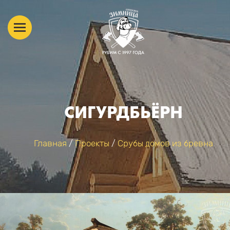
СИГУРДБЬЁРН
Главная
/
Проекты
/
Срубы домов из бревна
ВЫ ЗДЕСЬ