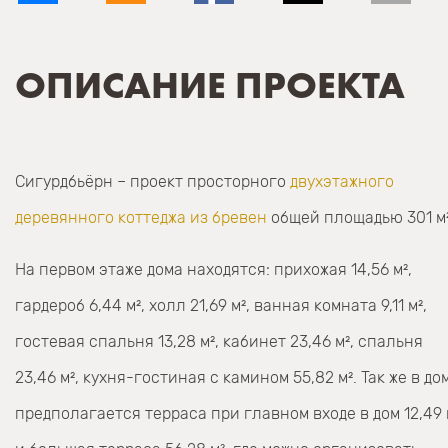
ОПИСАНИЕ ПРОЕКТА
Сигурдбьёрн – проект просторного
двухэтажного
деревянного коттеджа из бревен
общей площадью 301 м²
На первом этаже дома находятся: прихожая 14,56 м²,
гардероб 6,44 м², холл 21,69 м², ванная комната 9,11 м²,
гостевая спальня 13,28 м², кабинет 23,46 м², спальня
23,46 м², кухня-гостиная с камином 55,82 м². Так же в до
предполагается терраса при главном входе в дом 12,49 