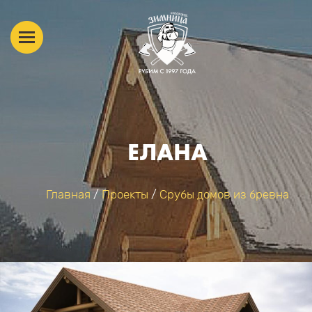
ЕЛАНА
Главная
/
Проекты
/
Срубы домов из бревна
ВЫ ЗДЕСЬ