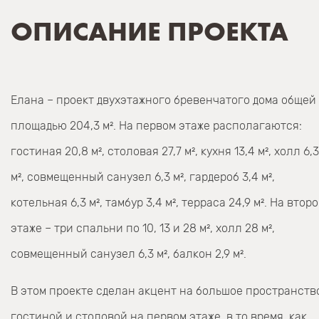
ОПИСАНИЕ ПРОЕКТА
Елана – проект двухэтажного бревенчатого дома общей
площадью 204,3 м². На первом этаже располагаются:
гостиная 20,8 м², столовая 27,7 м², кухня 13,4 м², холл 6,3
м², совмещенный санузел 6,3 м², гардероб 3,4 м²,
котельная 6,3 м², тамбур 3,4 м², терраса 24,9 м². На втор
этаже – три спальни по 10, 13 и 28 м², холл 28 м²,
совмещенный санузел 6,3 м², балкон 2,9 м².
В этом проекте сделан акцент на большое пространств
гостиной и столовой на первом этаже, в то время, как