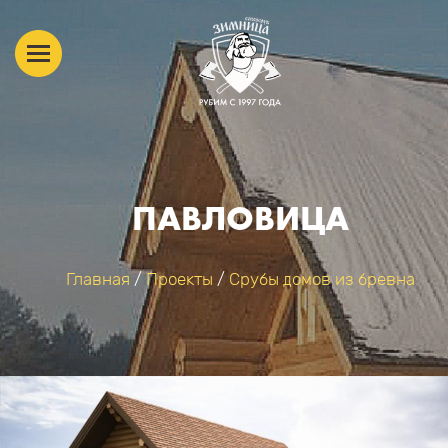
ПАВЛОВИЦА
Главная
/
Проекты
/
Срубы домов из бревна
ВЫ ЗДЕСЬ