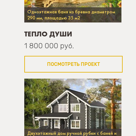
Одноэтажная баня из бревна диаметром
290 мм, площадью 35 м2
ТЕПЛО ДУШИ
1 800 000 руб.
ПОСМОТРЕТЬ ПРОЕКТ
Двухэтажный дом ручной рубки с баней и