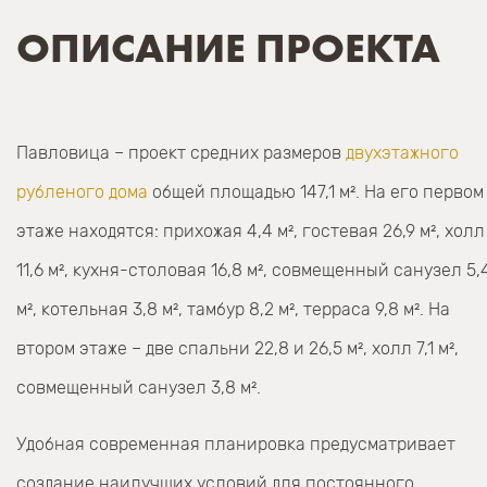
ОПИСАНИЕ ПРОЕКТА
Павловица – проект средних размеров
двухэтажного
рубленого дома
общей площадью 147,1 м². На его первом
этаже находятся: прихожая 4,4 м², гостевая 26,9 м², холл
11,6 м², кухня-столовая 16,8 м², совмещенный санузел 5,
м², котельная 3,8 м², тамбур 8,2 м², терраса 9,8 м². На
втором этаже – две спальни 22,8 и 26,5 м², холл 7,1 м²,
совмещенный санузел 3,8 м².
Удобная современная планировка предусматривает
создание наилучших условий для постоянного