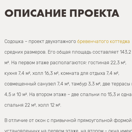
ОПИСАНИЕ ПРОЕКТА
Содошка – проект двухэтажного
бревенчатого коттеджа
средних размеров. Его общая площадь составляет 143,2
м². На первом этаже располагаются: гостиная 22,3 м²,
кухня 7,4 м², холл 16,3 м², комната для отдыха 7,4 м²,
совмещенный санузел 7,4 м², тамбур 3,3 м², две террасы
4,5 и 10 м². На втором этаже – две спальни по 15,3 и одна
спальня 22 м², холл 12 м².
В отличие от окон с привычной прямоугольной формой
установленных на первом этаже, на втором – окна име