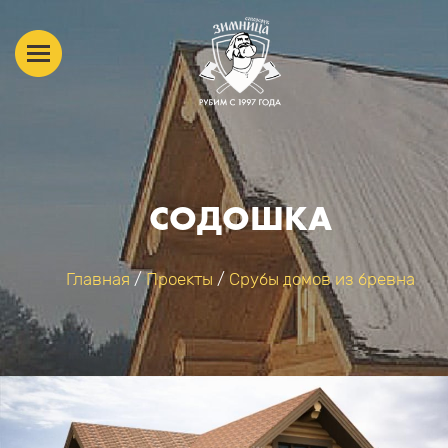
СОДОШКА
Главная
/
Проекты
/
Срубы домов из бревна
ВЫ ЗДЕСЬ