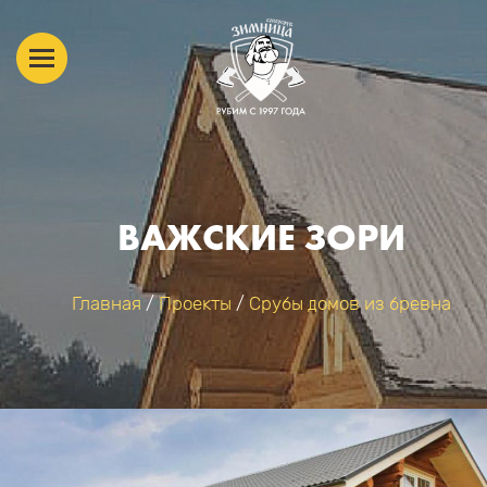
ВАЖСКИЕ ЗОРИ
Главная
/
Проекты
/
Срубы домов из бревна
ВЫ ЗДЕСЬ