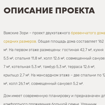
ОПИСАНИЕ ПРОЕКТА
Важские Зори – проект двухэтажного
бревенчатого дом
средних размеров
. Общая площадь дома составляет 162
м². На первом этаже размещены: гостиная 42,7 м², кухня
5,5 м², спальня 11,8 м², холл 12,6 м², совмещенный сануз
7 м², котельная 5,3 м², тамбур 5,3 м², терраса 12,6 м²,
крыльцо 2,7 м². На мансардном этаже – две спальни по 1
м², холл 26,1 м², совмещенный санузел 5,2 м².
Дом имеет современную планировку и предназначен д
комфортного проживания большой семьи. Удачным