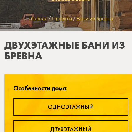
Главная
/
Проекты
/
Бани из бревна
ВЫ ЗДЕСЬ
ДВУХЭТАЖНЫЕ БАНИ ИЗ
БРЕВНА
Особенности дома:
ОДНОЭТАЖНЫЙ
ДВУХЭТАЖНЫЙ