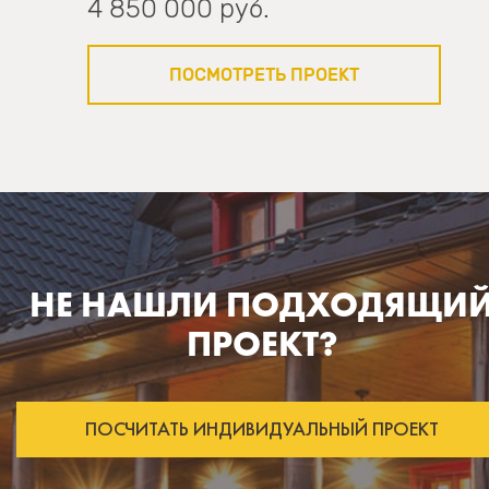
4 850 000 руб.
ПОСМОТРЕТЬ ПРОЕКТ
НЕ НАШЛИ ПОДХОДЯЩИ
ПРОЕКТ?
ПОСЧИТАТЬ ИНДИВИДУАЛЬНЫЙ ПРОЕКТ