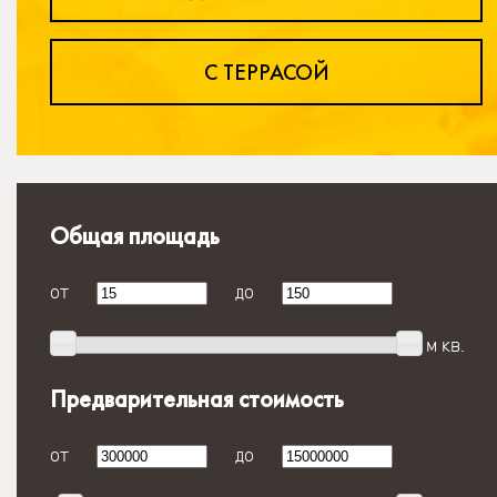
С ТЕРРАСОЙ
Общая площадь
от
до
м кв.
Предварительная стоимость
от
до