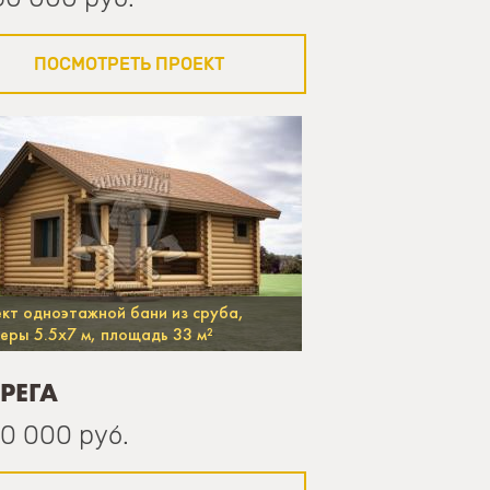
ПОСМОТРЕТЬ ПРОЕКТ
кт одноэтажной бани из сруба,
еры 5.5х7 м, площадь 33 м²
РЕГА
50 000 руб.