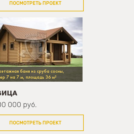
ПОСМОТРЕТЬ ПРОЕКТ
этажная баня из сруба сосны,
ер 7 на 7 м, площадь 36 м²
ВИЦА
00 000 руб.
ПОСМОТРЕТЬ ПРОЕКТ