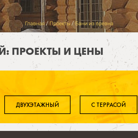
Главная
/
Проекты
/
Бани из бревна
ОЙ: ПРОЕКТЫ И ЦЕНЫ
ДВУХЭТАЖНЫЙ
С ТЕРРАСОЙ