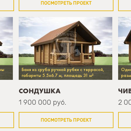
ПОСМОТРЕТЬ ПРОЕКТ
ны
Баня из сруба ручной рубки с террасой,
Одно
габариты 5.5х6.7 м, площадь 31 м²
разм
СОНДУШКА
ЧИ
1 900 000 руб.
2 0
ПОСМОТРЕТЬ ПРОЕКТ