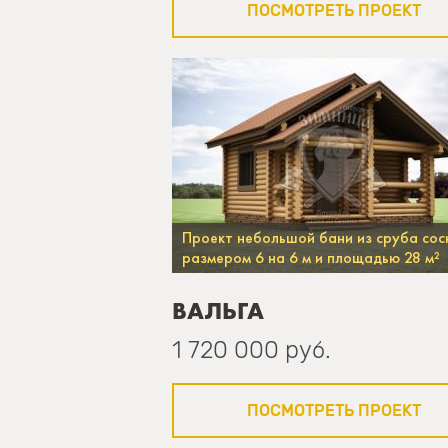
ПОСМОТРЕТЬ ПРОЕКТ
Проект небольшой бани из сруба сос
размером 6 на 6 м и площадью 28 м²
ВАЛЬГА
1 720 000 руб.
ПОСМОТРЕТЬ ПРОЕКТ