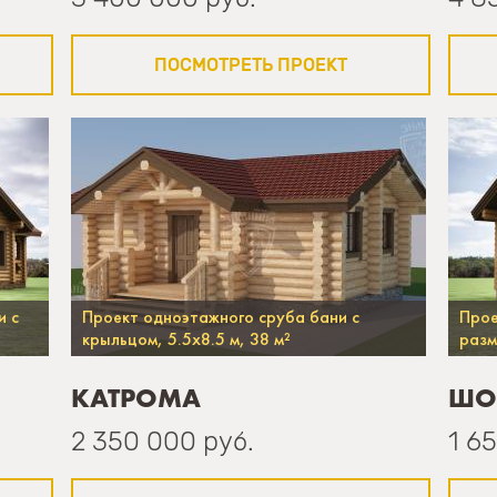
ПОСМОТРЕТЬ ПРОЕКТ
и с
Проект одноэтажного сруба бани с
Прое
крыльцом, 5.5х8.5 м, 38 м²
разм
КАТРОМА
ШО
2 350 000 руб.
1 6