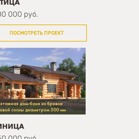
ЯТИЦА
00 000 руб.
ПОСМОТРЕТЬ ПРОЕКТ
этажная дом-баня из бревна
овой сосны диаметром 500 мм
ИНИЦА
50 000 руб.