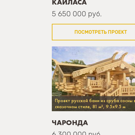
КАЙЛАСА
5 650 000 руб.
ПОСМОТРЕТЬ ПРОЕКТ
Проект русской бани из сруба сосны 
сказочном стиле, 81 м², 9.5х9.5 м
ЧАРОНДА
6 300 000 руб.