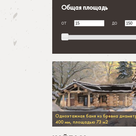
Общая площадь
от
до
Одноэтажная баня из бревна диамет
400 мм, площадью 73 м2